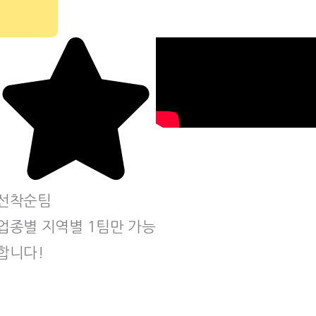
선착순
팀
업종별 지역별 1팀만 가능
합니다!