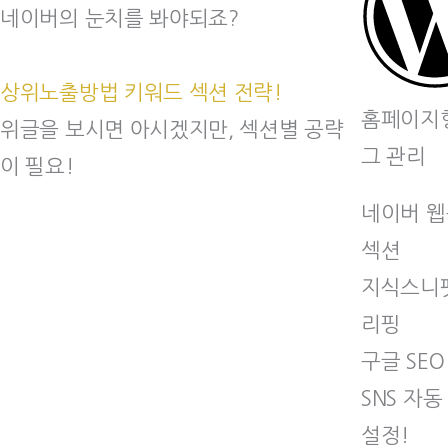
네이버의 눈치를 봐야되죠?
상위노출방법 키워드 섹션 전략!
홈페이지
위글을 보시면 아시겠지만, 섹션별 공략
그 관리
이 필요!
네이버 
섹션
지식스니펫
리핑
구글 SEO
SNS 자동
설정!