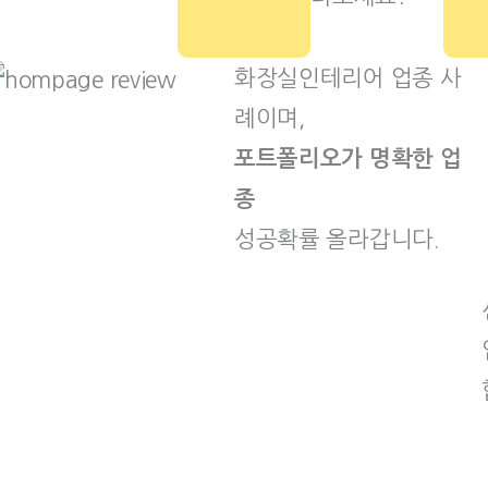
화장실인테리어 업종 사
례이며,
포트폴리오가 명확한 업
종
성공확률 올라갑니다.