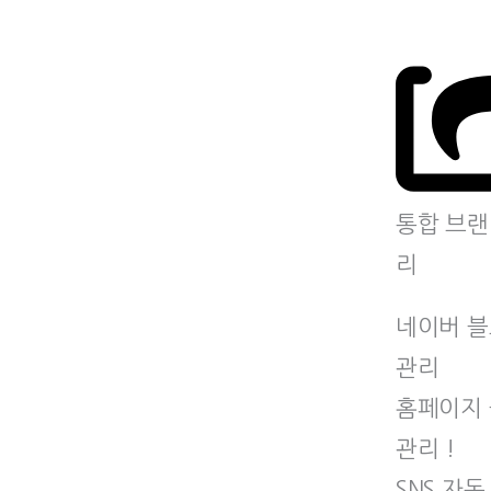
통합 브랜
리
네이버 
관리
홈페이지
관리 !
SNS 자동