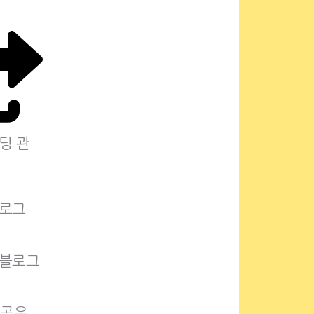
딩 관
블로그
 블로그
 공유