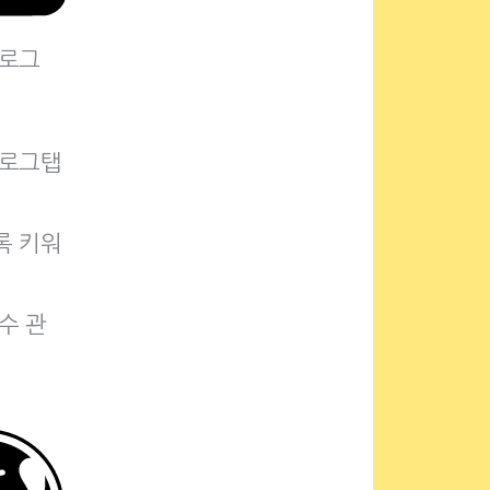
블로그
블로그탭
록 키워
수 관