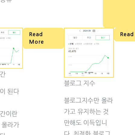
Read
Read
More
간
블로그 지수
이 된다
블로그지수만 올라
가고 유지하는 것
간이란
만해도 이득입니
 올라가
다. 최적화 블로그