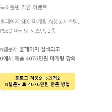
특허출원 기념 이벤트
홈페이지 SEO 마케팅 AI챗봇시스템,
PSEO 마케팅 시스템, 2종
n웹문서
홈페이지 검색되고
0에서 매출 4076만원 마케팅 강의
블로그 저품9 ->최적2
N웹문서로 4076만원 만든 방법