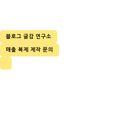
블로그 글감 연구소
매출 복제 제작 문의