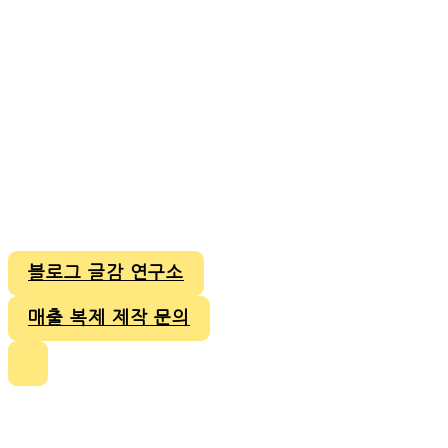
블로그 글감 연구소
매출 복제 제작 문의