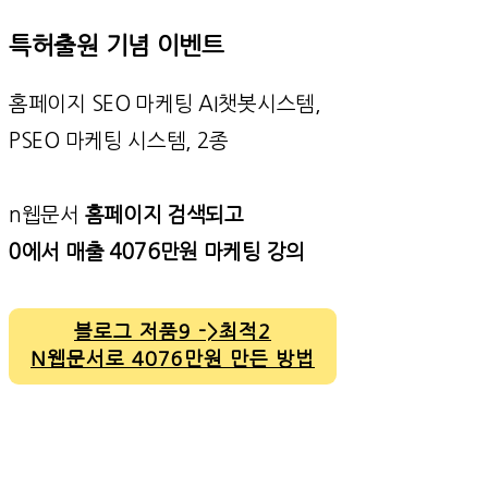
특허출원 기념 이벤트
홈페이지 SEO 마케팅 AI챗봇시스템,
PSEO 마케팅 시스템, 2종
n웹문서
홈페이지 검색되고
0에서 매출 4076만원 마케팅 강의
블로그 저품9 ->최적2
N웹문서로 4076만원 만든 방법