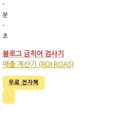
-
분
-
초
블로그 금칙어 검사기
매출 계산기 (ROI ROAS)
무료 전자책
콘
텐
츠