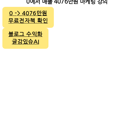
0에서 매출 4076만원 마케팅 강의
0 -> 4076만원
무료전자책 확인
블로그 수익화
글감있슈AI