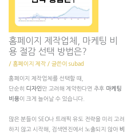
홈페이지 제작업체, 마케팅 비
용 절감 선택 방법은?
/
홈페이지 제작
/ 글쓴이
subad
홈페이지 제작업체를 선택할 때,
단순히
디자인
만 고려해 계약한다면 추후
마케팅
비용
이 크게 늘어날 수 있습니다.
많은 분들이 SEO나 트래픽 유도 전략을 미리 고려
하지 않고 시작해, 검색엔진에서 노출되지 않아
비