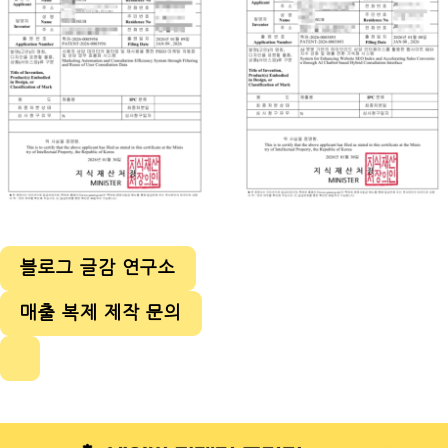
블로그 글감 연구소
매출 복제 제작 문의