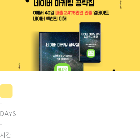
-
DAYS
-
시간