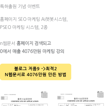
특허출원 기념 이벤트
홈페이지 SEO 마케팅 AI챗봇시스템,
PSEO 마케팅 시스템, 2종
n웹문서
홈페이지 검색되고
0에서 매출 4076만원 마케팅 강의
블로그 저품9 ->최적2
N웹문서로 4076만원 만든 방법