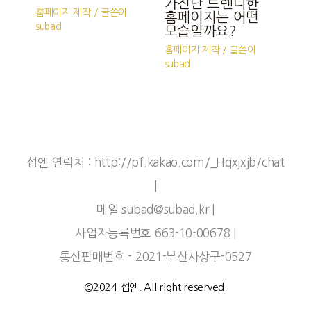
가진단 트렌디한
홈페이지 제작
/ 글쓴이
홈페이지는 어떤
subad
모습일까요?
홈페이지 제작
/ 글쓴이
subad
섭엗 연락처 : http://pf.kakao.com/_Hqxjxjb/chat
|
메일 subad@subad.kr |
사업자등록번호 663-10-00678 |
통신판매번호 - 2021-부산사상구-0527
©2024 섭엗. All right reserved.