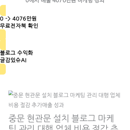
0에서 매출 4076만원 마케팅 강의
0 -> 4076만원
무료전자책 확인
블로그 수익화
글감있슈AI
중문 현관문 설치 블로그 마케
팅 관리 대행 업체 비용 절감 추