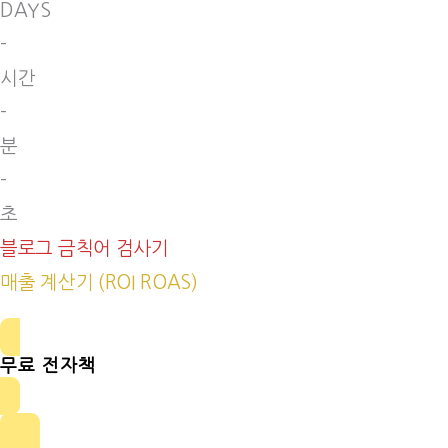
DAYS
-
시간
-
분
-
초
블로그 금칙어 검사기
매출 계산기 (ROI ROAS)
무료 전자책