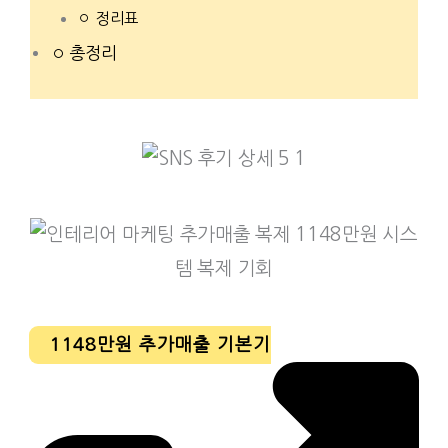
정리표
총정리
1148만원 추가매출 기본기