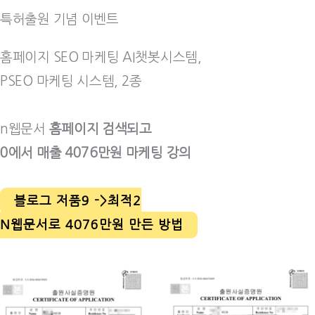
특허출원 기념 이벤트
홈페이지 SEO 마케팅 AI챗봇시스템,
PSEO 마케팅 시스템, 2종
n웹문서
홈페이지 검색되고
0에서 매출 4076만원 마케팅 강의
블로그 저품9 ->최적2
N웹문서로 4076만원 만든 방법