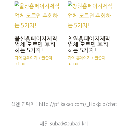
울산홈페이지제작
창원홈페이지제작
업체 모르면 후회
업체 모르면 후회
하는 5가지!
하는 5가지!
지역 홈페이지
/ 글쓴이
지역 홈페이지
/ 글쓴이
subad
subad
섭엗 연락처 : http://pf.kakao.com/_Hqxjxjb/chat
|
메일 subad@subad.kr |