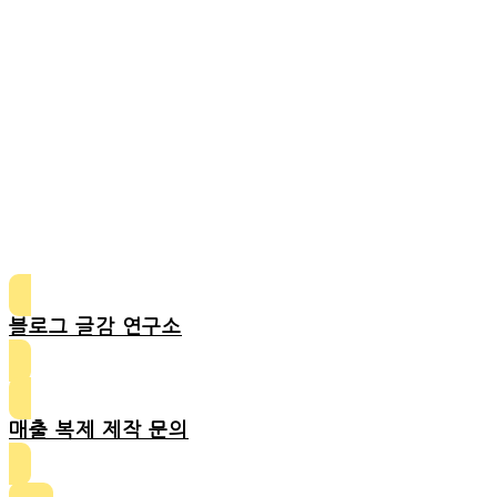
블로그 글감 연구소
매출 복제 제작 문의