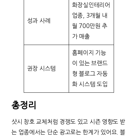
화장실인테리어
업종, 3개월 내
성과 사례
월 700만원 추
가 매출
홈페이지 기능
이 있는 브랜드
권장 시스템
형 블로그 자동
화 시스템 도입
총정리
샷시 창호 교체처럼 경쟁도 있고 시즌 영향도 받
는 업종에서는 단순 광고로는 한계가 있어요. 블