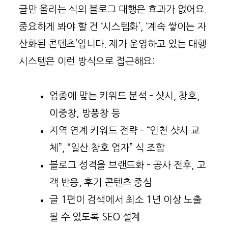
글만 올리는 식의 블로그 대행은 효과가 없어요.
중요하게 봐야 할 건 ‘시스템화’, ‘계속 쌓이는 자
산화된 콘텐츠’입니다. 제가 운영하고 있는 대행
시스템은 이런 방식으로 접근해요:
업종에 맞는 키워드 분석 – 샷시, 창호,
이중창, 방풍창 등
지역 연계 키워드 전략 – “인천 샷시 교
체”, “일산 창호 업자” 식 조합
블로그 성격을 브랜드화 – 공사 전후, 고
객 반응, 후기 콘텐츠 중심
글 1편이 검색에서 최소 1년 이상 노출
될 수 있도록 SEO 설계