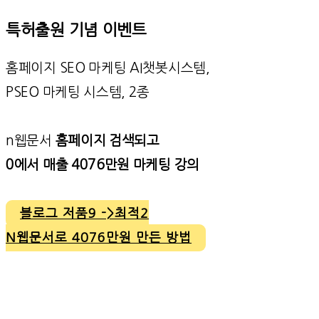
특허출원 기념 이벤트
홈페이지 SEO 마케팅 AI챗봇시스템,
PSEO 마케팅 시스템, 2종
n웹문서
홈페이지 검색되고
0에서 매출 4076만원 마케팅 강의
블로그 저품9 ->최적2
N웹문서로 4076만원 만든 방법