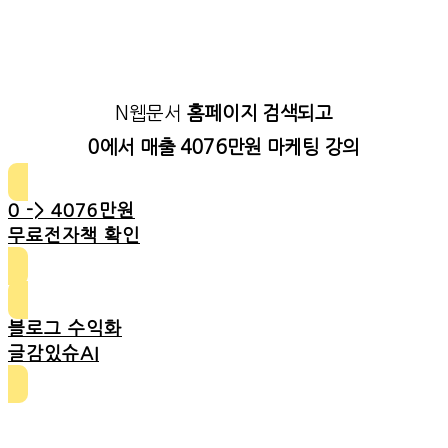
N웹문서
홈페이지 검색되고
0에서 매출 4076만원 마케팅 강의
0 -> 4076만원
무료전자책 확인
블로그 수익화
글감있슈AI