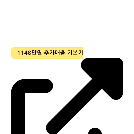
1148만원 추가매출 기본기