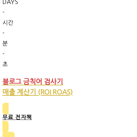
DAYS
-
시간
-
분
-
초
블로그 금칙어 검사기
매출 계산기 (ROI ROAS)
무료 전자책