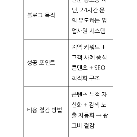
닌, 24시간 문
블로그 목적
의 유도하는 영
업사원 시스템
지역 키워드 +
고객 사례 중심
성공 포인트
콘텐츠 + SEO
최적화 구조
콘텐츠 누적 자
산화 + 검색 노
비용 절감 방법
출 자동화 → 광
고비 절감