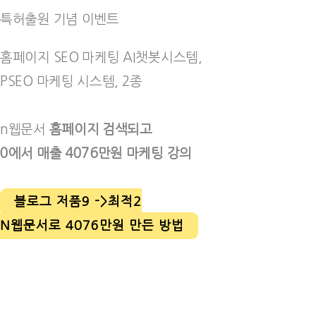
특허출원 기념 이벤트
홈페이지 SEO 마케팅 AI챗봇시스템,
PSEO 마케팅 시스템, 2종
n웹문서
홈페이지 검색되고
0에서 매출 4076만원 마케팅 강의
블로그 저품9 ->최적2
N웹문서로 4076만원 만든 방법