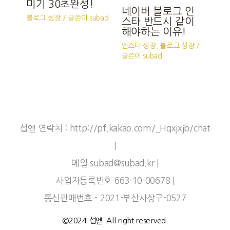
미기 30초완성!
네이버 블로그 인
블로그 성장
/ 글쓴이
subad
스타 반드시 같이
해야하는 이유!
인스타 성장
,
블로그 성장
/
글쓴이
subad
섭엗 연락처 : http://pf.kakao.com/_Hqxjxjb/chat
|
메일 subad@subad.kr |
사업자등록번호 663-10-00678 |
통신판매번호 - 2021-부산사상구-0527
©2024 섭엗. All right reserved.