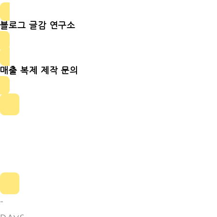
블로그 글감 연구소
매출 복제 제작 문의
-