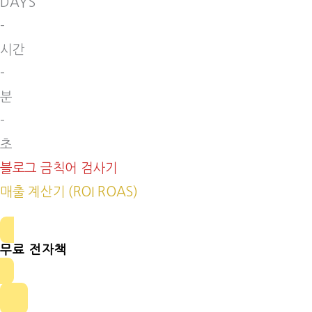
DAYS
-
시간
-
분
-
초
블로그 금칙어 검사기
매출 계산기 (ROI ROAS)
무료 전자책