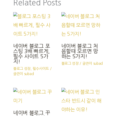
Related Posts
네이버 블로그 포
네이버 블로그 처
스팅 3배 빠르게,
음할때 모르면 망
필수 사이트 5가
하는 5가지!
지!
블로그 성장
/ 글쓴이
subad
블로그 성장
,
필수사이트
/
글쓴이
subad
네이버 블로그 꾸