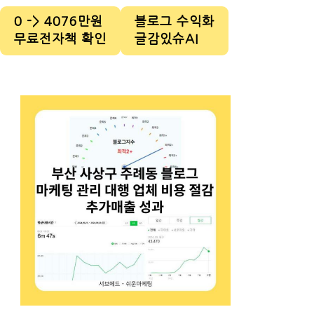
0 -> 4076만원
블로그 수익화
무료전자책 확인
글감있슈AI