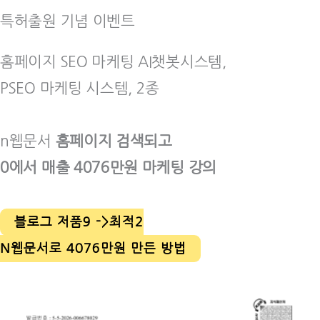
특허출원 기념 이벤트
홈페이지 SEO 마케팅 AI챗봇시스템,
PSEO 마케팅 시스템, 2종
n웹문서
홈페이지 검색되고
0에서 매출 4076만원 마케팅 강의
블로그 저품9 ->최적2
N웹문서로 4076만원 만든 방법