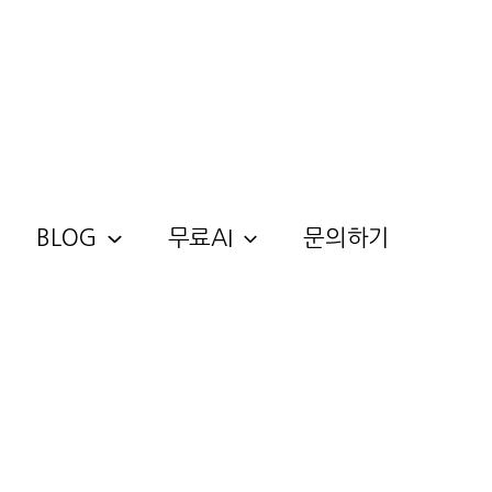
BLOG
무료AI
문의하기