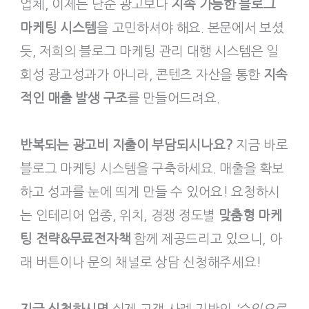
업체, 이제는 단순 광고보다
지속 가능한 블로그
마케팅 시스템
을 고민하셔야 해요. 본문에서 보셨
듯, 저희의 블로그 마케팅 관리 대행 시스템은 일
회성 광고성과가 아니라, 콘텐츠 자산을 통한
지속
적인 매출 발생 구조
를 만들어드려요.
반복되는 광고비 지출이 부담되시나요?
지금 바로
블로그 마케팅 시스템을 구축하세요. 매출을 확보
하고 성과를 눈에 띄게 만들 수 있어요! 요청하시
는 인테리어 업종, 위치, 경쟁 정도별
맞춤형 마케
팅 전략&무료전자책
함께 제공드리고 있으니, 아
래 버튼이나 문의 채널로 상담 신청해주세요!