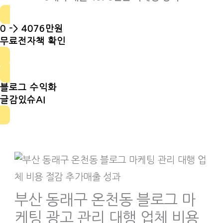
0 -> 4076만원
무료전자책 확인
블로그 수익화
글감있슈AI
부산 동래구 온천동 블로그 마
케팅 광고 관리 대행 업체 비용