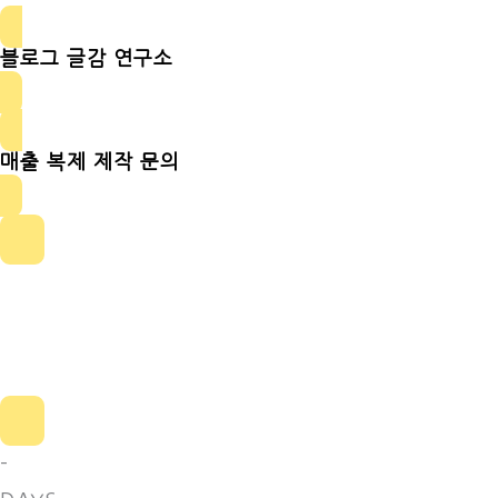
블로그 글감 연구소
매출 복제 제작 문의
-