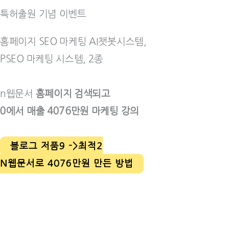
특허출원 기념 이벤트
홈페이지 SEO 마케팅 AI챗봇시스템,
PSEO 마케팅 시스템, 2종
n웹문서
홈페이지 검색되고
0에서 매출 4076만원 마케팅 강의
블로그 저품9 ->최적2
N웹문서로 4076만원 만든 방법