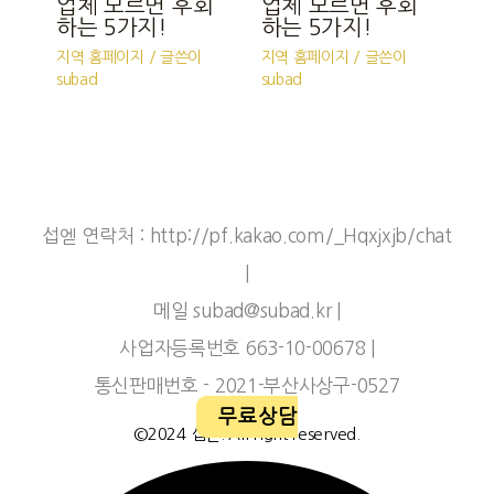
업체 모르면 후회
업체 모르면 후회
하는 5가지!
하는 5가지!
지역 홈페이지
/ 글쓴이
지역 홈페이지
/ 글쓴이
subad
subad
섭엗 연락처 : http://pf.kakao.com/_Hqxjxjb/chat
|
메일 subad@subad.kr |
사업자등록번호 663-10-00678 |
통신판매번호 - 2021-부산사상구-0527
무료상담
©2024 섭엗. All right reserved.