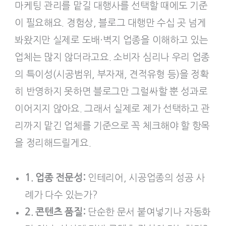
마케팅 관리를 맡길 대행사를 선택할 때에도 기준
이 필요해요. 경험상, 블로그 대행만 수십 곳 넘게
봐왔지만 실제로 도배·벽지 업종을 이해하고 있는
업체는 많지 않더라고요. 소비자 심리나 우리 업종
의 특이성(시공범위, 부자재, 견적유형 등)을 정확
히 반영하지 못하면 블로그만 그럴싸할 뿐 성과로
이어지지 않아요. 그래서 실제로 제가 선택하고 관
리까지 맡긴 업체를 기준으로 꼭 체크해야 할 항목
을 정리해드릴게요.
1. 업종 전문성:
인테리어, 시공업종의 성공 사
례가 다수 있는가?
2. 콘텐츠 품질:
단순한 문서 붙여넣기나 자동화