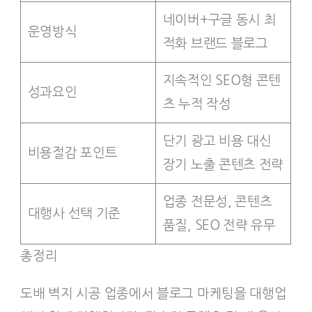
네이버+구글 동시 최
운영방식
적화 브랜드 블로그
지속적인 SEO형 콘텐
성과요인
츠 누적 작성
단기 광고 비용 대신
비용절감 포인트
장기 노출 콘텐츠 전략
업종 전문성, 콘텐츠
대행사 선택 기준
품질, SEO 전략 유무
총정리
도배 벽지 시공 업종에서 블로그 마케팅을 대행업