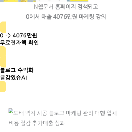
N웹문서
홈페이지 검색되고
0에서 매출 4076만원 마케팅 강의
0 -> 4076만원
무료전자책 확인
블로그 수익화
글감있슈AI