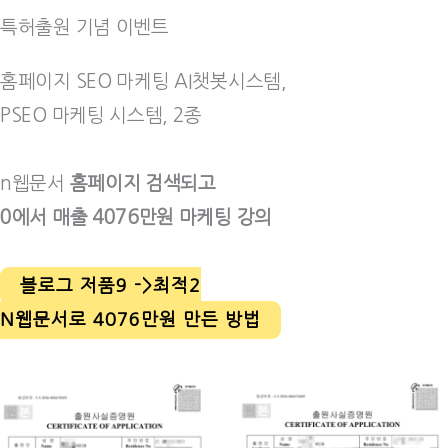
특허출원 기념 이벤트
홈페이지 SEO 마케팅 AI챗봇시스템,
PSEO 마케팅 시스템, 2종
n웹문서
홈페이지 검색되고
0에서 매출 4076만원 마케팅 강의
블로그 저품9 ->최적2
N웹문서로 4076만원 만든 방법