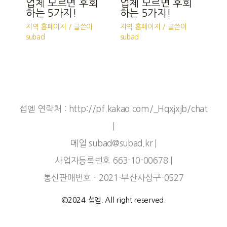
업체 모르면 후회
업체 모르면 후회
하는 5가지!
하는 5가지!
지역 홈페이지
/ 글쓴이
지역 홈페이지
/ 글쓴이
subad
subad
섭엗 연락처 : http://pf.kakao.com/_Hqxjxjb/chat
|
메일 subad@subad.kr |
사업자등록번호 663-10-00678 |
통신판매번호 - 2021-부산사상구-0527
©2024 섭엗. All right reserved.