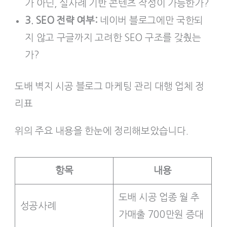
가 아닌, 실사례 기반 콘텐츠 작성이 가능한가?
3. SEO 전략 여부:
네이버 블로그에만 국한되
지 않고 구글까지 고려한 SEO 구조를 갖췄는
가?
도배 벽지 시공 블로그 마케팅 관리 대행 업체 정
리표
위의 주요 내용을 한눈에 정리해보았습니다.
항목
내용
도배 시공 업종 월 추
성공사례
가매출 700만원 증대