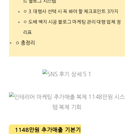
드 블로그 시스템”
3. 대행사 선택 시 꼭 봐야 할 체크포인트 3가지
도배 벽지 시공 블로그 마케팅 관리 대행 업체 정
리표
총정리
1148만원 추가매출 기본기