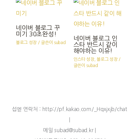
네이버 블로그 꾸
미기 30초완성!
네이버 블로그 인
블로그 성장
/ 글쓴이
subad
스타 반드시 같이
해야하는 이유!
인스타 성장
,
블로그 성장
/
글쓴이
subad
섭엗 연락처 : http://pf.kakao.com/_Hqxjxjb/chat
|
메일 subad@subad.kr |