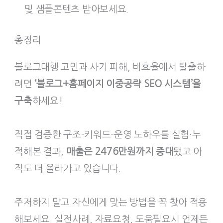
및 샘플콘텐츠 받아보세요.
총정리
블로그대행 고민과 사기 피해, 비효율에서 탈출하
려면
‘블로그+홈페이지 이중공략 SEO 시스템’을
구축
하세요!
직접 검증한 구조-키워드-운영 노하우를 실험·누
적해본 결과,
매출은 2476만원까지 증대
됐고 아
직도 더 올라가고 있습니다.
주저하지 말고 자신에게 맞는 방법을 꼭 찾아 적용
해보세요. 실전사례, 자료요청, 도움필요시 언제든