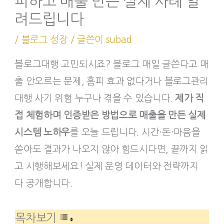
피하고 매출 만든 실제 사례 알
려드립니다
/
블로그 성장
/ 글쓴이
subad
블로그대행 고민되시죠? 블로그 매일 글쓴다고 매
출 안오르는 문제, 홈피 효과 없다거나 블로그관리
대행 사기 위험 누구나 겪을 수 있습니다.
제가 직
접 체험하며 인증받은 방법으로 매출을 만든 실제
시스템 노하우
를 오늘 드립니다. 시간·돈·마음을
쏟아도 결과가 나오지 않아 힘드시다면, 끝까지 읽
고 시행해보세요! 실제 운영 데이터와 전략까지
다 공개합니다.
목차보기