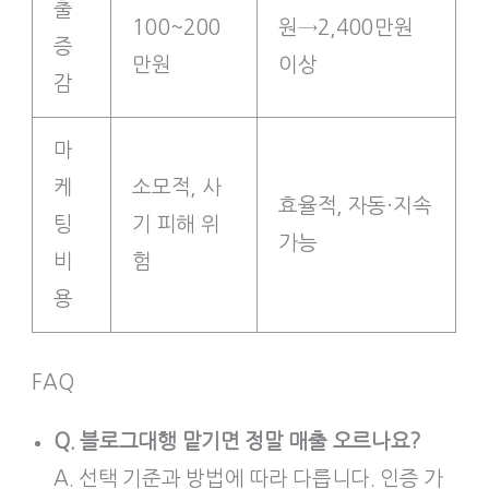
출
100~200
원→2,400만원
증
만원
이상
감
마
케
소모적, 사
효율적, 자동·지속
팅
기 피해 위
가능
비
험
용
FAQ
Q. 블로그대행 맡기면 정말 매출 오르나요?
A. 선택 기준과 방법에 따라 다릅니다. 인증 가