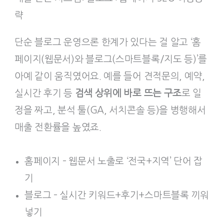
략
단순 블로그 운영으론 한계가 있다는 걸 알고 ‘홈
페이지(웹문서)와 블로그(스마트블록/지도 등)’를
아예 같이 움직였어요. 예를 들어 견적문의, 예약,
실시간 후기 등
검색 상위에 바로 뜨는 구조
로 일
정을 짜고, 분석 툴(GA, 서치콘솔 등)을 병행해서
매출 전환률을 높였죠.
홈페이지 – 웹문서 노출로 ‘전국+지역’ 단어 잡
기
블로그 – 실시간 키워드+후기+스마트블록 끼워
넣기