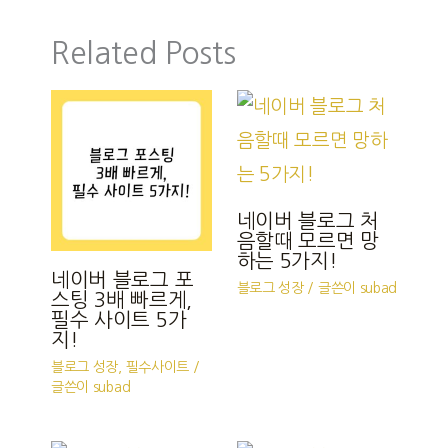
Related Posts
네이버 블로그 처
음할때 모르면 망
하는 5가지!
네이버 블로그 포
블로그 성장
/ 글쓴이
subad
스팅 3배 빠르게,
필수 사이트 5가
지!
블로그 성장
,
필수사이트
/
글쓴이
subad