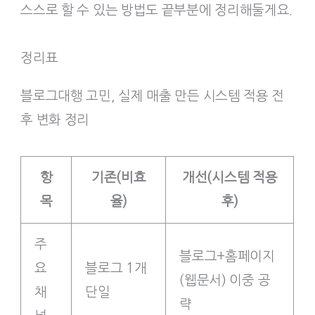
스스로 할 수 있는 방법도 끝부분에 정리해둘게요.
정리표
블로그대행 고민, 실제 매출 만든 시스템 적용 전
후 변화 정리
항
기존(비효
개선(시스템 적용
목
율)
후)
주
블로그+홈페이지
요
블로그 1개
(웹문서) 이중 공
채
단일
략