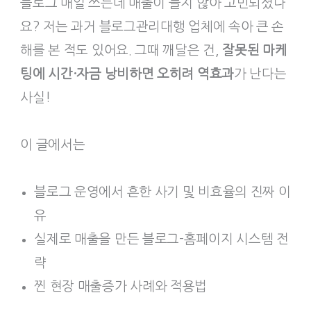
블로그 매일 쓰는데 매출이 늘지 않아 고민되셨나
요? 저는 과거 블로그관리대행 업체에 속아 큰 손
해를 본 적도 있어요. 그때 깨달은 건,
잘못된 마케
팅에 시간·자금 낭비하면 오히려 역효과
가 난다는
사실!
이 글에서는
블로그 운영에서 흔한 사기 및 비효율의 진짜 이
유
실제로 매출을 만든 블로그-홈페이지 시스템 전
략
찐 현장 매출증가 사례와 적용법